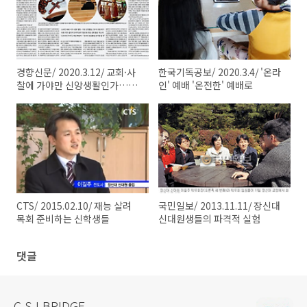
경향신문/ 2020.3.12/ 교회·사
한국기독공보/ 2020.3.4/ '온라
찰에 가야만 신앙생활인가…코
인' 예배 '온전한' 예배로
로나19가 던진 ‘빅 퀘스천’
CTS/ 2015.02.10/ 재능 살려
국민일보/ 2013.11.11/ 장신대
목회 준비하는 신학생들
신대원생들의 파격적 실험
댓글
C.S.I BRIDGE