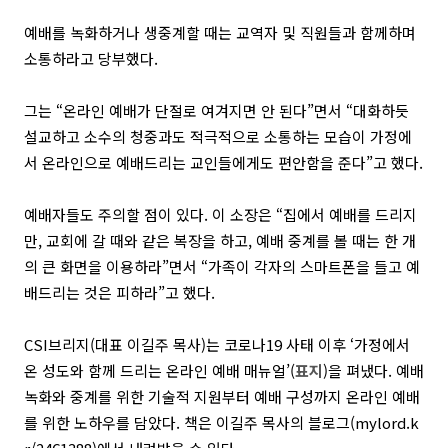
예배를 녹화하거나 생중계할 때는 교역자 및 직원들과 함께하며
소통하라고 당부했다.
그는 “온라인 예배가 단절로 여겨지면 안 된다”면서 “대화하듯
설교하고 소수의 청중과도 적극적으로 소통하는 모습이 가정에
서 온라인으로 예배드리는 교인들에게도 편안함을 준다”고 했다.
예배자들도 주의할 점이 있다. 이 소장은 “집에서 예배를 드리지
만, 교회에 갈 때와 같은 복장을 하고, 예배 중계를 볼 때는 한 개
의 큰 화면을 이용하라”면서 “가족이 각자의 스마트폰을 들고 예
배드리는 것은 피하라”고 했다.
CSI브리지(대표 이길주 목사)는 코로나19 사태 이후 ‘가정에서
온 성도와 함께 드리는 온라인 예배 매뉴얼’(
표지
)을 펴냈다. 예배
녹화와 중계를 위한 기술적 지원부터 예배 구성까지 온라인 예배
를 위한 노하우를 담았다. 책은 이길주 목사의 블로그(mylord.k