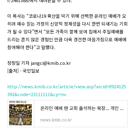
r/2461388)에서 내려받을 수 있다.
이 목사는 “코로나19 확산을 막기 위해 선택한 온라인 예배가 오
히려 예수 믿는 가정의 신앙적 정체성을 다시 한번 되새기는 기회
가 될 수 있다”면서 “모든 가족이 함께 모여 집에서 주일예배를
드리는 흔치 않은 경험인 만큼 더욱 경건한 마음가짐으로 예배에
참여해야 한다”고 말했다.
장창일 기자 jangci@kmib.co.kr
[출처] - 국민일보
http://news.kmib.co.kr/article/view.asp?arcid=0924125
392&code=23111111&cp=nv
온라인 예배 땐 교회 출석하는 복장… 개인 스마트폰 대신 큰 화면 한 개만
news.kmib.co.kr