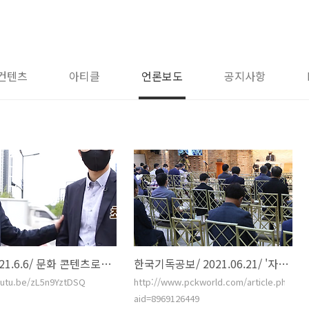
컨텐츠
아티클
언론보도
공지사항
CBS/ 2021.6.6/ 문화 콘텐츠로 교회와 세상을 잇다 - 이길주 목사
한국기독공보/ 2021.06.21/ '자비량 목회, 공유예배당, 코로나이후 전도'
outu.be/zL5n9YztDSQ
http://www.pckworld.com/article.php?
aid=8969126449