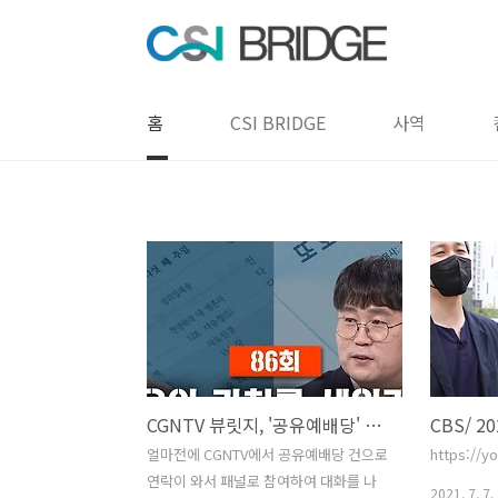
본문 바로가기
홈
CSI BRIDGE
사역
CGNTV 뷰릿지, '공유예배당' 관련 패널 참가 영상
얼마전에 CGNTV에서 공유예배당 건으로
https://y
연락이 와서 패널로 참여하여 대화를 나
2021. 7. 7.