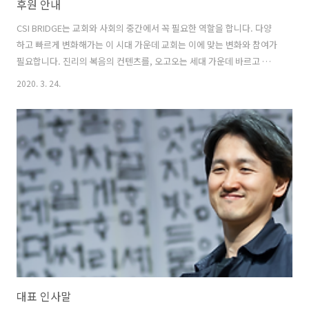
후원 안내
CSI BRIDGE는 교회와 사회의 중간에서 꼭 필요한 역할을 합니다. 다양
하고 빠르게 변화해가는 이 시대 가운데 교회는 이에 맞는 변화와 참여가
필요합니다. 진리의 복음의 컨텐츠를, 오고오는 세대 가운데 바르고 효율
적으로 전하기 위해 사회를 이해하고 그들속으로 파고들며, 뱀처럼 지혜
2020. 3. 24.
롭게 전달해야 합니다. CSI BRIDGE가 이 역할을 하겠습니다. 우리 모두
는 이 일을 자비량으로 진행합니다. 여러분이 후원해주시면 더 효과적으
로 더 많은 일들을 감당할 수 있습니다. 매월 정해진 금액으로 후원해주
십시오. 자동이체로 신청해주시면 감사하겠습니다. 사역을 보시고 1회
로 후원해주실 분들도 좋습니다. 우리 모두가 하나님의 일을 할 뿐이고,
우리는 각자 맡은 위치에서 하나님을 기쁘시게 하기 위해서 일합니다. 서
로 연..
대표 인사말