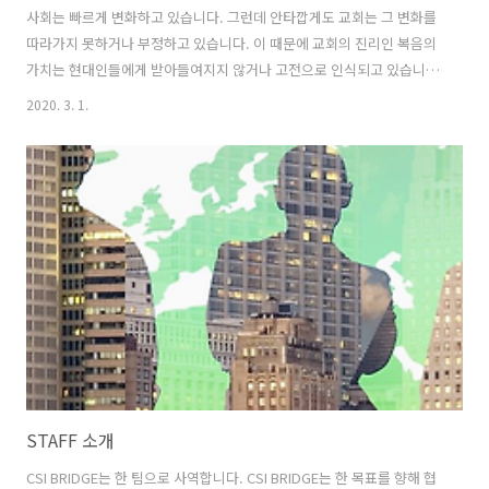
사회는 빠르게 변화하고 있습니다. 그런데 안타깝게도 교회는 그 변화를
따라가지 못하거나 부정하고 있습니다. 이 때문에 교회의 진리인 복음의
가치는 현대인들에게 받아들여지지 않거나 고전으로 인식되고 있습니
다. 교회도 사회의 변화에 따라 변화되고 준비되어야 합니다. 우리의 선
2020. 3. 1.
교지는 사회 그 자체이기 때문입니다. 사회를 떠난 교회는 예수님이 주신
사명과 상관없는 삶을 사는 것입니다. 이를 위한 교회의 변화와 준비,
CSI BRIDGE가 하는 일입니다. 사회의 변화는 이전과 다르게 정보에 의
존하고 있습니다. 정보는 기술의 발전을 비롯한 IT변화의 총체적인 것을
지칭하는 단어입니다. 실제 우리의 생활보다 기술이 만들어낸 가상의 세
계에서 우리의 삶이 더 많은 영향을 받고, 또 영향력을 행사하고 있습니
다. 만나서 대..
STAFF 소개
CSI BRIDGE는 한 팀으로 사역합니다. CSI BRIDGE는 한 목표를 향해 협