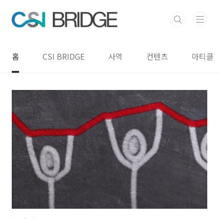
본문 바로가기
홈
CSI BRIDGE
사역
컨텐츠
아티클