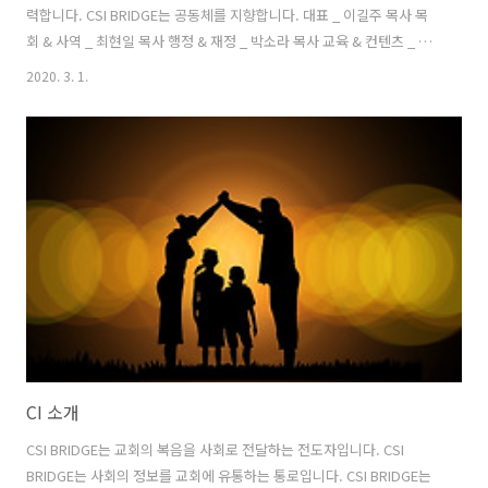
력합니다. CSI BRIDGE는 공동체를 지향합니다. 대표 _ 이길주 목사 목
회 & 사역 _ 최현일 목사 행정 & 재정 _ 박소라 목사 교육 & 컨텐츠 _ 문
보령 사회 & 네트워크 _ 온승찬 목사 문화 & 영업 _ 장병국
2020. 3. 1.
CI 소개
CSI BRIDGE는 교회의 복음을 사회로 전달하는 전도자입니다. CSI
BRIDGE는 사회의 정보를 교회에 유통하는 통로입니다. CSI BRIDGE는