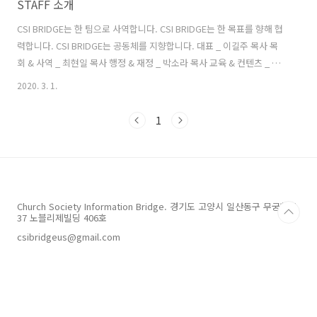
STAFF 소개
CSI BRIDGE는 한 팀으로 사역합니다. CSI BRIDGE는 한 목표를 향해 협
력합니다. CSI BRIDGE는 공동체를 지향합니다. 대표 _ 이길주 목사 목
회 & 사역 _ 최현일 목사 행정 & 재정 _ 박소라 목사 교육 & 컨텐츠 _ 문
보령 사회 & 네트워크 _ 온승찬 목사 문화 & 영업 _ 장병국
2020. 3. 1.
1
Church Society Information Bridge. 경기도 고양시 일산동구 무궁화로
37 노블리제빌딩 406호
csibridgeus@gmail.com