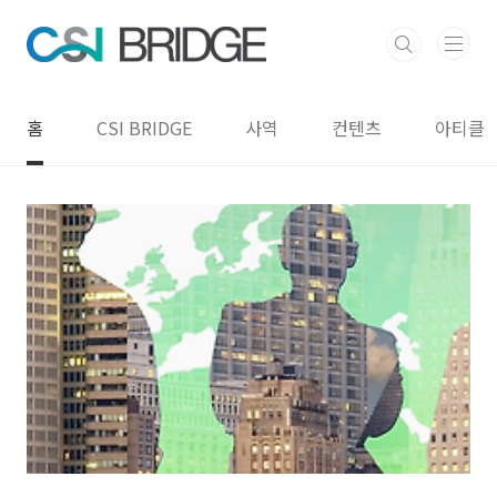
본문 바로가기
홈
CSI BRIDGE
사역
컨텐츠
아티클